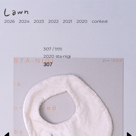
2026
2024
2023
2022
2021
2020
context
307
/
999
2020
sta-nigi
307