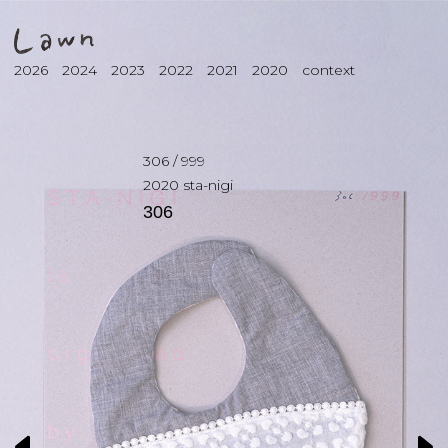
2026
2024
2023
2022
2021
2020
context
306
/
999
2020
sta-nigi
306