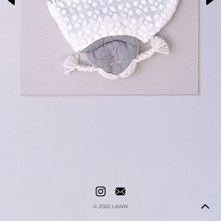
© 2020
LAWN