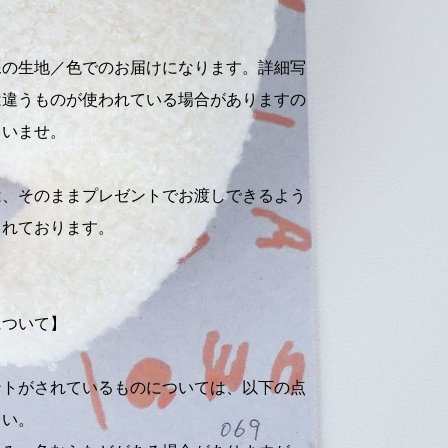
像の生地／色でのお届けになります。詳細写
は違うものが使われている場合がありますの
さいませ。
は、そのままプレゼントでお渡しできるよう
されております。
について】
ントがされているものについては、以下の点
さい。