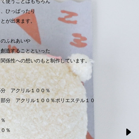
して使うことはもちろん
り、ひっぱったり
ことが出来ます。
とのふれあいや
を創造することといった
な関係性への想いのもと制作しています。
部分 アクリル１００％
 アクリル１００％ポリエステル１０
０％
００％