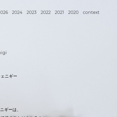
2026
2024
2023
2022
2021
2020
context
igi
シェニギー
ェニギーは、