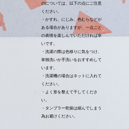
のについては、以下の点にご注意
ください。
・かすれ、にじみ、色むらなどが
ある場合がありますが、一点ごと
の表情を楽しんでいただければ幸
いです。
・洗濯の際は色移りに気をつけ、
単独洗いか手洗いをおすすめして
います。
・洗濯機の場合はネットに入れて
ください。
・よく形を整えて干してくださ
い。
・タンブラー乾燥は縮んでしまう
為お避けください。