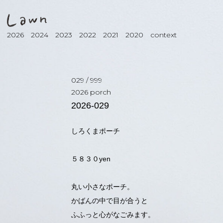
2026
2024
2023
2022
2021
2020
context
029
/
999
2026
porch
2026-029
しろくまポーチ
５８３０yen
丸い小さなポーチ。
かばんの中で目が合うと
ふふっと心がなごみます。