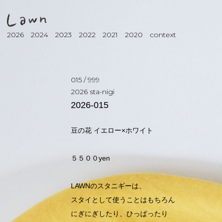
2026
2024
2023
2022
2021
2020
context
015
/
999
2026
sta-nigi
2026-015
豆の花 イエロー×ホワイト
５５００yen
LAWNのスタニギーは、
スタイとして使うことはもちろん
にぎにぎしたり、ひっぱったり