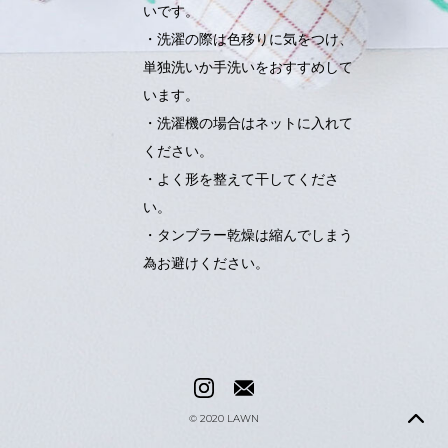
いです。
・洗濯の際は色移りに気をつけ、
単独洗いか手洗いをおすすめして
います。
・洗濯機の場合はネットに入れて
ください。
・よく形を整えて干してくださ
い。
・タンブラー乾燥は縮んでしまう
為お避けください。
© 2020
LAWN