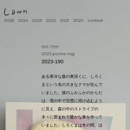
2026
2024
2023
2022
2021
2020
context
190
/
999
2023
poche-nigi
2023-190
ある寒冷な森の奥深くに、しろく
まという名の大きなクマが住んで
いました。彼のふかふかのからだ
は、雪の中で完璧に溶け込むよう
に見え、森の中のストライプの
木々に囲まれて暖かな巣を作って
いました。しろくまは冬の間、ほ