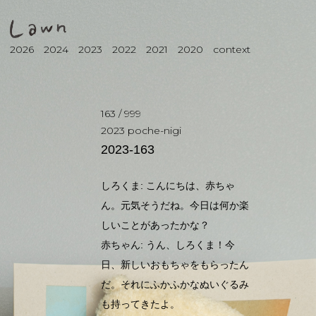
2026
2024
2023
2022
2021
2020
context
163
/
999
2023
poche-nigi
2023-163
しろくま: こんにちは、赤ちゃ
ん。元気そうだね。今日は何か楽
しいことがあったかな？
赤ちゃん: うん、しろくま！今
日、新しいおもちゃをもらったん
だ。それにふかふかなぬいぐるみ
も持ってきたよ。