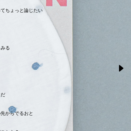
、
いてちょっと論じたい
てみる
んだ
の先からでるおと