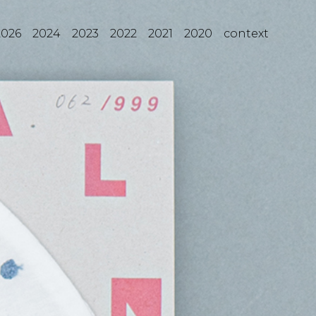
2026
2024
2023
2022
2021
2020
context