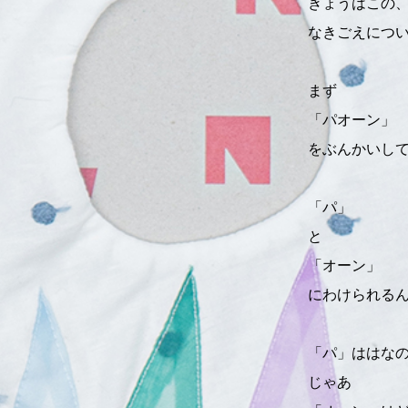
きょうはこの
なきごえにつ
まず
「パオーン」
をぶんかいし
「パ」
と
「オーン」
にわけられる
「パ」ははな
じゃあ