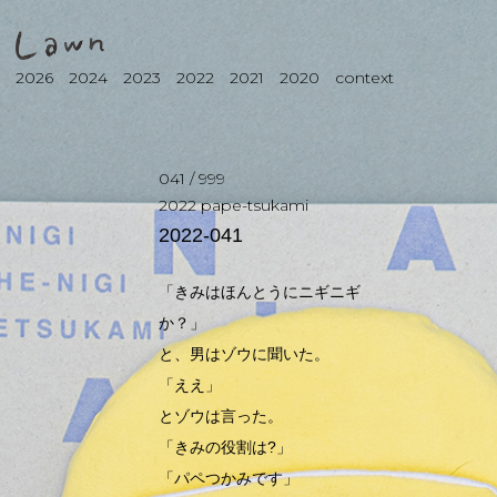
2026
2024
2023
2022
2021
2020
context
041
/
999
2022
pape-tsukami
2022-041
「きみはほんとうにニギニギ
か？」
と、男はゾウに聞いた。
「ええ」
とゾウは言った。
「きみの役割は?」
「パペつかみです」