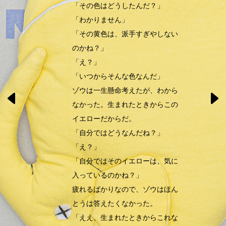
「その色はどうしたんだ？」
「わかりません」
「その黄色は、派手すぎやしない
のかね？」
「え？」
「いつからそんな色なんだ」
ゾウは一生懸命考えたが、わから
なかった。生まれたときからこの
イエローだからだ。
「自分ではどうなんだね？」
「え？」
「自分ではそのイエローは、気に
入っているのかね？」
疲れるばかりなので、ゾウはほん
とうは答えたくなかった。
「ええ、生まれたときからこれな