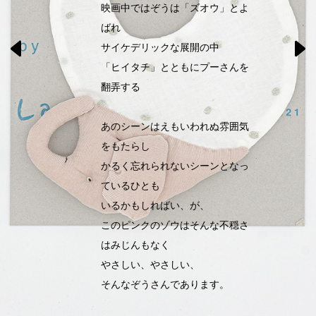
映画中ではぞうは「ズオウ」とよ
ばれ
サイケデリックな展開の中
「ヒイタチ」とともにプーさんを
翻弄する
あのシーンはえもいわれぬ雰囲気
をもたらし
かるく忘れられないシーンとなっ
ているひとも
いるかもしればい、が、
このピンクのゾウはそんな不穏さ
はみじんもなく
やさしい、やさしい、
そんなぞうさんであります。