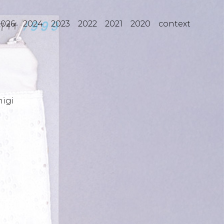
2026
2024
2023
2022
2021
2020
context
igi