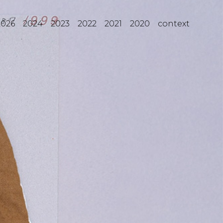
2026
2024
2023
2022
2021
2020
context