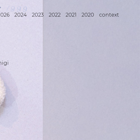
2026
2024
2023
2022
2021
2020
context
igi