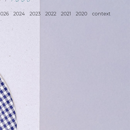
2026
2024
2023
2022
2021
2020
context