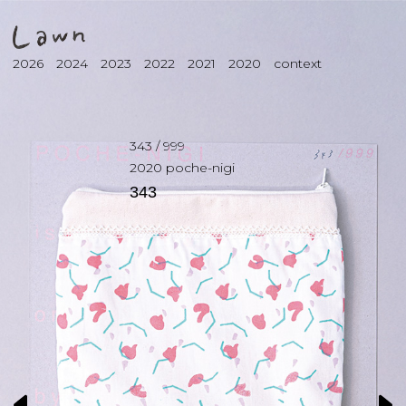
2026
2024
2023
2022
2021
2020
context
343
/
999
2020
poche-nigi
343