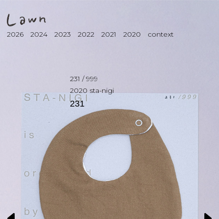
2026
2024
2023
2022
2021
2020
context
231
/
999
2020
sta-nigi
231