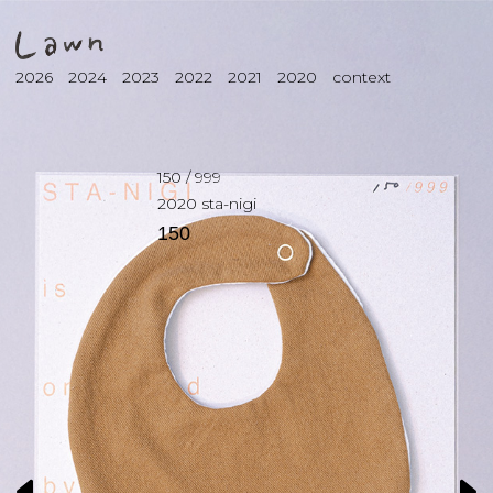
2026
2024
2023
2022
2021
2020
context
150
/
999
2020
sta-nigi
150